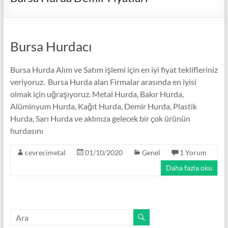
Bursa Hurdacı
Bursa Hurda Alım ve Satım işlemi için en iyi fiyat teklifleriniz
veriyoruz. Bursa Hurda alan Firmalar arasında en iyisi
olmak için uğraşıyoruz. Metal Hurda, Bakır Hurda,
Alüminyum Hurda, Kağıt Hurda, Demir Hurda, Plastik
Hurda, Sarı Hurda ve aklınıza gelecek bir çok ürünün
hurdasını
cevrecimetal
01/10/2020
Genel
1 Yorum
Daha fazla oku