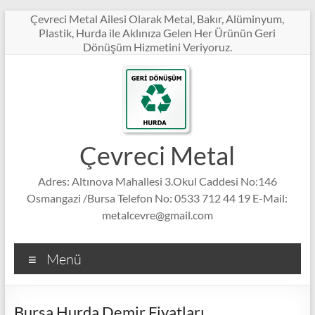
Skip
Çevreci Metal Ailesi Olarak Metal, Bakır, Alüminyum,
to
Plastik, Hurda ile Aklınıza Gelen Her Ürünün Geri
content
Dönüşüm Hizmetini Veriyoruz.
Çevreci Metal
Adres: Altınova Mahallesi 3.Okul Caddesi No:146
Osmangazi /Bursa Telefon No: 0533 712 44 19 E-Mail:
metalcevre@gmail.com
Menü
Bursa Hurda Demir Fiyatları